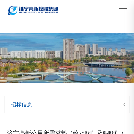
搜索
招标信息
济宁高新公用所需材料（给水阀门及铜阀门）